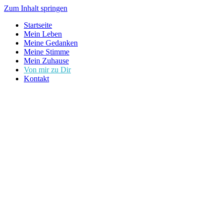
Zum Inhalt springen
Startseite
Mein Leben
Meine Gedanken
Meine Stimme
Mein Zuhause
Von mir zu Dir
Kontakt