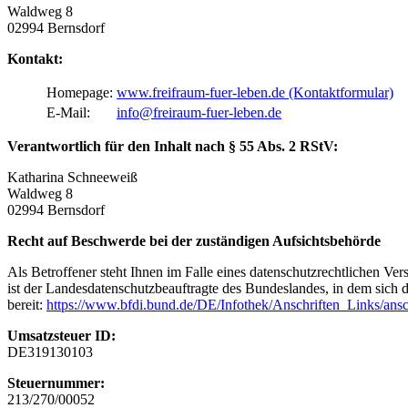
Waldweg 8
02994 Bernsdorf
Kontakt:
Homepage:
www.freifraum-fuer-leben.de (Kontaktformular)
E-Mail:
info@freiraum-fuer-leben.de
Verantwortlich für den Inhalt nach § 55 Abs. 2 RStV:
Katharina Schneeweiß
Waldweg 8
02994 Bernsdorf
Recht auf Beschwerde bei der zuständigen Aufsichtsbehörde
Als Betroffener steht Ihnen im Falle eines datenschutzrechtlichen Ve
ist der Landesdatenschutzbeauftragte des Bundeslandes, in dem sich d
bereit:
https://www.bfdi.bund.de/DE/Infothek/Anschriften_Links/ansc
Umsatzsteuer ID:
DE319130103
Steuernummer:
213/270/00052