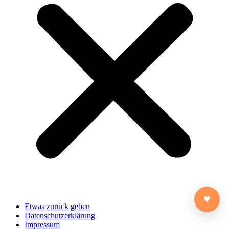
♥
Etwas zurück geben
Datenschutzerklärung
Impressum