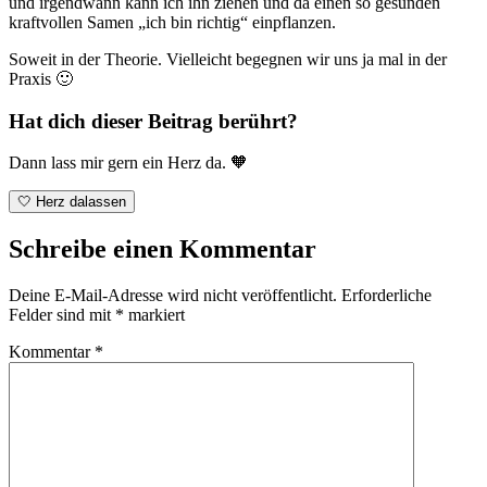
und irgendwann kann ich ihn ziehen und da einen so gesunden
kraftvollen Samen „ich bin richtig“ einpflanzen.
Soweit in der Theorie. Vielleicht begegnen wir uns ja mal in der
Praxis 🙂
Hat dich dieser Beitrag berührt?
Dann lass mir gern ein Herz da. 🧡
🤍 Herz dalassen
Schreibe einen Kommentar
Deine E-Mail-Adresse wird nicht veröffentlicht.
Erforderliche
Felder sind mit
*
markiert
Kommentar
*