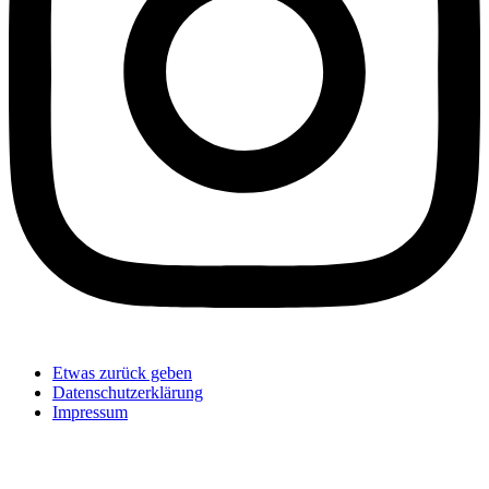
Etwas zurück geben
Datenschutzerklärung
Impressum