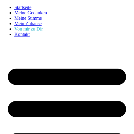
Zum
Startseite
Inhalt
Meine Gedanken
springen
Meine Stimme
Mein Zuhause
Von mir zu Dir
Kontakt