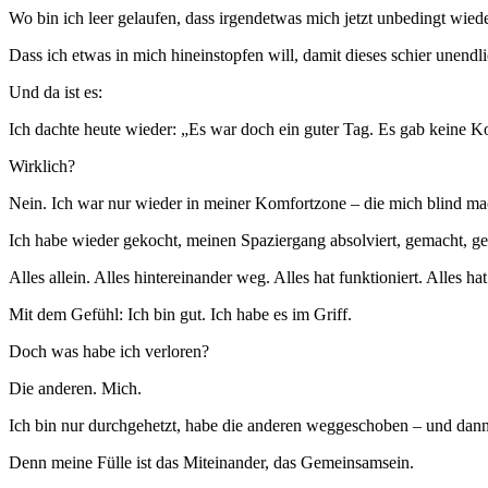
Wo bin ich leer gelaufen, dass irgendetwas mich jetzt unbedingt wied
Dass ich etwas in mich hineinstopfen will, damit dieses schier unendli
Und da ist es:
Ich dachte heute wieder: „Es war doch ein guter Tag. Es gab keine Konfli
Wirklich?
Nein. Ich war nur wieder in meiner Komfortzone – die mich blind ma
Ich habe wieder gekocht, meinen Spaziergang absolviert, gemacht, g
Alles allein. Alles hintereinander weg. Alles hat funktioniert. Alles ha
Mit dem Gefühl: Ich bin gut. Ich habe es im Griff.
Doch was habe ich verloren?
Die anderen. Mich.
Ich bin nur durchgehetzt, habe die anderen weggeschoben – und dann 
Denn meine Fülle ist das Miteinander, das Gemeinsamsein.