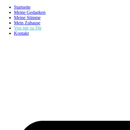
Zum
Startseite
Inhalt
Meine Gedanken
springen
Meine Stimme
Mein Zuhause
Von mir zu Dir
Kontakt