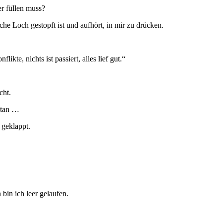
er füllen muss?
che Loch gestopft ist und aufhört, in mir zu drücken.
kte, nichts ist passiert, alles lief gut.“
cht.
etan …
t geklappt.
bin ich leer gelaufen.