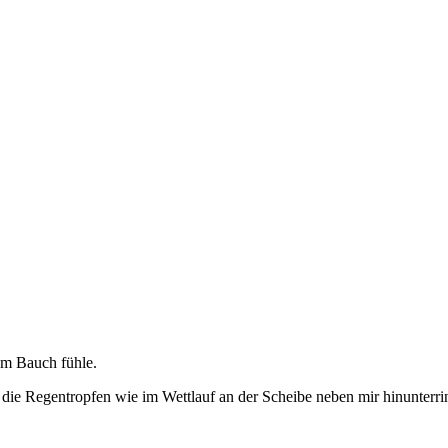
em Bauch fühle.
 die Regentropfen wie im Wettlauf an der Scheibe neben mir hinunterri