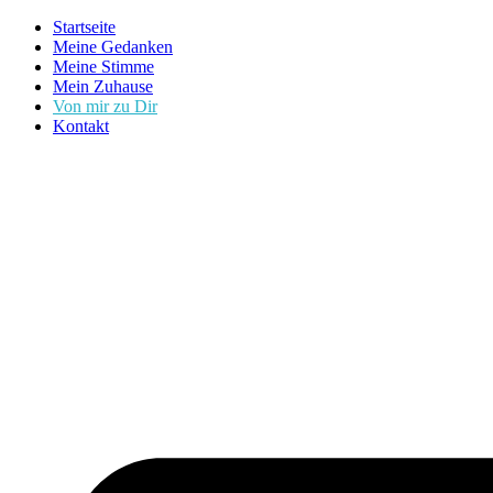
Zum
Startseite
Inhalt
Meine Gedanken
springen
Meine Stimme
Mein Zuhause
Von mir zu Dir
Kontakt