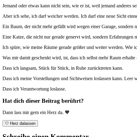
Jemand oder etwas kann nicht sein, wie er ist, weil jemand anderes sei
Aber ich sehe, ich darf weicher werden. Ich darf eine neue Sicht ein
Ein Baum, der nicht mehr gefällt wird wegen einer Garage, sondern nur
Eine Katze, die nicht nur gerade genervt wird, sondern Erfahrungen ma
Ich spüre, wie meine Räume gerade größer und weiter werden. Wie ic
Was mir damit geschenkt wird, ist, dass ich selbst mehr Raum erhalt
Dass ich langsam, Stück für Stück, in Ruhe zurücktreten kann.
Dass ich meine Vorstellungen und Sichtweisen loslassen kann. Leer 
Dass ich Verantwortung loslasse.
Hat dich dieser Beitrag berührt?
Dann lass mir gern ein Herz da. 🧡
🤍 Herz dalassen
Schreibe einen Kommentar