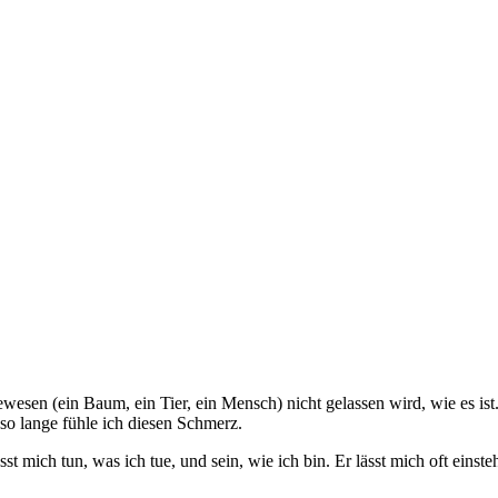
en (ein Baum, ein Tier, ein Mensch) nicht gelassen wird, wie es ist. 
 so lange fühle ich diesen Schmerz.
sst mich tun, was ich tue, und sein, wie ich bin. Er lässt mich oft ein