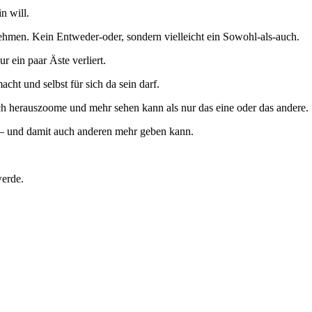
n will.
nehmen. Kein Entweder-oder, sondern vielleicht ein Sowohl-als-auch.
 ein paar Äste verliert.
cht und selbst für sich da sein darf.
h herauszoome und mehr sehen kann als nur das eine oder das andere.
e – und damit auch anderen mehr geben kann.
werde.